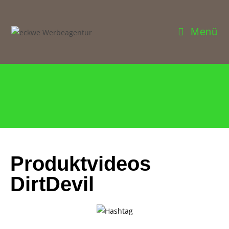
Menü
Produktvideos
DirtDevil